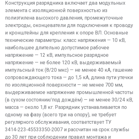
Конструкция разрядника включает два модульных
элемента с изоляционной поверхностью из
полиэтилена высокого давления, промежуточные
электроды, оконцеватели для подключения к проводу
и кронштейны для крепления к опоре ВЛ. Основные
технические параметры: класс напряжения — 10 кВ,
наибольшее длительно допустимое рабочее
напряжение — 12 кВ, импульсное разрядное
напряжение — не более 120 кВ, выдерживаемый
импульсный ток (8/20 мкс) — не менее 40 кА, гашение
сопровождающего тока — до 1,5 кА, длина пути утечки
по изоляционной поверхности — не менее 700 мм,
выдерживаемое напряжение промышленной частоты
(в сухом состоянии/под дождём) — не менее 30/24 кВ,
масса — около 1,8 кг. Разрядник устанавливается по
одному на фазу (всего три на опору), не требует
регулярного обслуживания, соответствует ТУ
3414‑223‑45533350‑2007 и рассчитан на срок службы
до 30 лет при соблюдении правил монтажа и