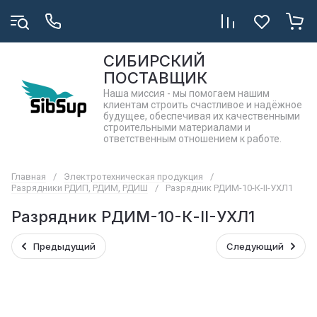
СИБИРСКИЙ
ПОСТАВЩИК
Наша миссия - мы помогаем нашим
клиентам строить счастливое и надёжное
будущее, обеспечивая их качественными
строительными материалами и
ответственным отношением к работе.
Главная
/
Электротехническая продукция
/
Разрядники РДИП, РДИМ, РДИШ
/
Разрядник РДИМ-10-К-II-УХЛ1
Разрядник РДИМ-10-К-II-УХЛ1
Предыдущий
Следующий