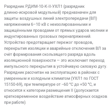
Разрядник РДИМ‑10‑К‑II‑УХЛ1 (разрядник
длинно‑искровой модульный) предназначен для
защиты воздушных линий электропередачи (ВЛ)
напряжением 6–10 кВ с неизолированными и
защищёнными проводами от прямых ударов молнии и
индуктированных грозовых перенапряжений.
Устройство предотвращает пережог проводов,
перекрытия изоляции и аварийные отключения ВЛ за
счёт формирования скользящего разряда вдоль
изоляционной поверхности — это исключает переход
импульсного перекрытия в устойчивую силовую дугу.
Разрядник рассчитан на эксплуатацию в районах с
умеренным и холодным климатом (УХЛ1 по ГОСТ
15150‑69), при температуре от −60 °C до +50 °C, и
относится к категории размещения II (допускается
кратковременное воздействие атмосферных осадков
при работе).