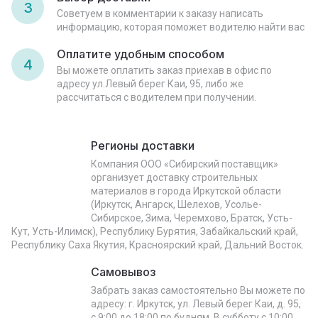
3
Советуем в комментарии к заказу написать
информацию, которая поможет водителю найти вас
Оплатите удобным способом
4
Вы можете оплатить заказ приехав в офис по
адресу ул.Левый берег Каи, 95, либо же
рассчитаться с водителем при получении.
Регионы доставки
Компания ООО «Сибирский поставщик»
организует доставку строительных
материалов в города Иркутской области
(Иркутск, Ангарск, Шелехов, Усолье-
Сибирское, Зима, Черемхово, Братск, Усть-
Кут, Усть-Илимск), Республику Бурятия, Забайкальский край,
Республику Саха Якутия, Красноярский край, Дальний Восток.
Самовывоз
Забрать заказ самостоятельно Вы можете по
адресу: г. Иркутск, ул. Левый берег Каи, д. 95,
с 9:00 до 18:00 по будням. В субботу с 10:00