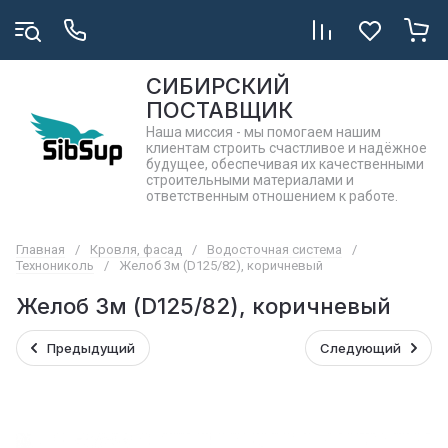
СИБИРСКИЙ
ПОСТАВЩИК
Наша миссия - мы помогаем нашим
клиентам строить счастливое и надёжное
будущее, обеспечивая их качественными
строительными материалами и
ответственным отношением к работе.
Главная
/
Кровля, фасад
/
Водосточная система
/
Технониколь
/
Желоб 3м (D125/82), коричневый
Желоб 3м (D125/82), коричневый
Предыдущий
Следующий