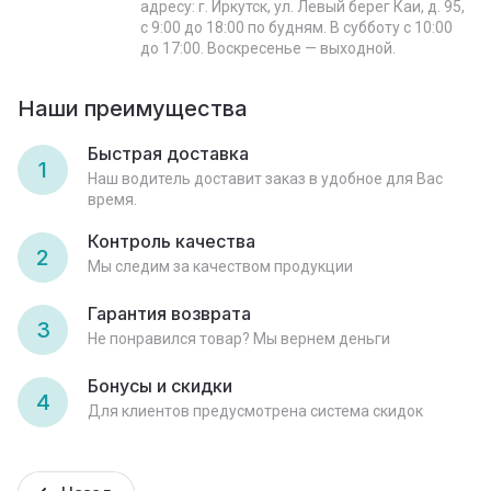
адресу: г. Иркутск, ул. Левый берег Каи, д. 95,
с 9:00 до 18:00 по будням. В субботу с 10:00
до 17:00. Воскресенье — выходной.
Наши преимущества
Быстрая доставка
1
Наш водитель доставит заказ в удобное для Вас
время.
Контроль качества
2
Мы следим за качеством продукции
Гарантия возврата
3
Не понравился товар? Мы вернем деньги
Бонусы и скидки
4
Для клиентов предусмотрена система скидок