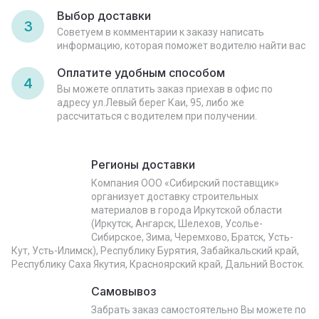
Выбор доставки
3
Советуем в комментарии к заказу написать
информацию, которая поможет водителю найти вас
Оплатите удобным способом
4
Вы можете оплатить заказ приехав в офис по
адресу ул.Левый берег Каи, 95, либо же
рассчитаться с водителем при получении.
Регионы доставки
Компания ООО «Сибирский поставщик»
организует доставку строительных
материалов в города Иркутской области
(Иркутск, Ангарск, Шелехов, Усолье-
Сибирское, Зима, Черемхово, Братск, Усть-
Кут, Усть-Илимск), Республику Бурятия, Забайкальский край,
Республику Саха Якутия, Красноярский край, Дальний Восток.
Самовывоз
Забрать заказ самостоятельно Вы можете по