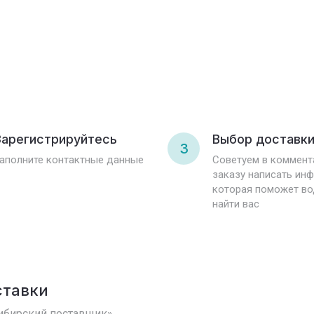
арегистрируйтесь
Выбор доставк
3
аполните контактные данные
Советуем в коммент
заказу написать ин
которая поможет в
найти вас
ставки
ибирский поставщик»