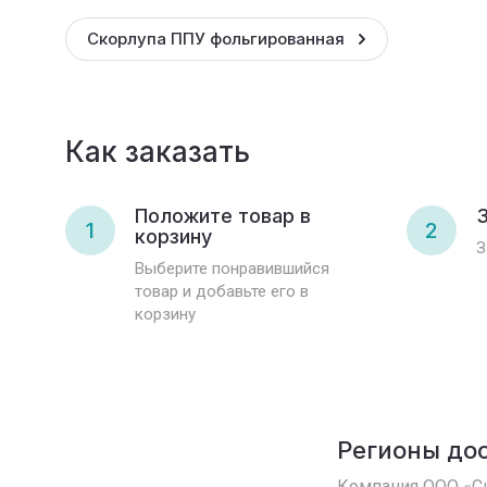
Скорлупа ППУ фольгированная
Как заказать
Положите товар в
З
1
2
корзину
З
Выберите понравившийся
товар и добавьте его в
корзину
Регионы до
Компания ООО «С