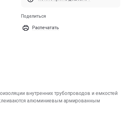
Поделиться
Распечатать
лоизоляции внутренних трубопроводов и емкостей
роклеиваются алюминиевым армированным