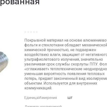
ированная
Покрывной материал на основе алюминиево
фольги и стеклоткани обладает механической
химической прочностью, не подвержен
воздействию влаги, защищает от негативног
ультрафиолетового излучения, значительно
увеличивая срок службы скорлупы ППУ. Фол
«сглаживает» теплотехнические неоднородно
уменьшая вероятность появления тепловых
потерь, придает законченный вид изолируе
объектам. Используется для внутренних
коммуникаций.
шт
ЕдиницаИзмерения
Диаметр изолируемой