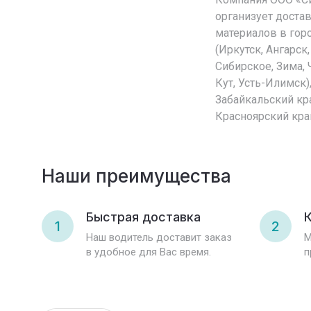
организует доста
материалов в гор
(Иркутск, Ангарск
Сибирское, Зима, 
Кут, Усть-Илимск)
Забайкальский кра
Красноярский кра
Наши преимущества
Быстрая доставка
К
1
2
Наш водитель доставит заказ
М
в удобное для Вас время.
п