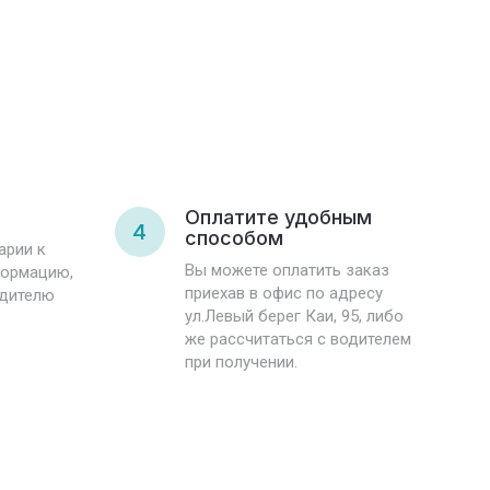
и
Оплатите удобным
4
способом
арии к
Вы можете оплатить заказ
формацию,
приехав в офис по адресу
одителю
ул.Левый берег Каи, 95, либо
же рассчитаться с водителем
при получении.