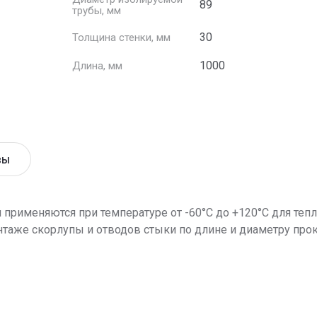
89
трубы, мм
30
Толщина стенки, мм
1000
Длина, мм
вы
рименяются при температуре от -60°С до +120°С для теп
нтаже скорлупы и отводов стыки по длине и диаметру п