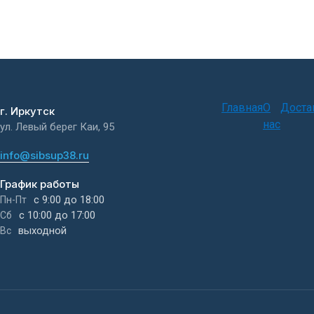
Главная
О
Доста
г. Иркутск
нас
ул. Левый берег Каи, 95
info@sibsup38.ru
График работы
с 9:00 до 18:00
Пн-Пт
с 10:00 до 17:00
Сб
выходной
Вс