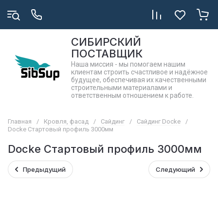
СИБИРСКИЙ
ПОСТАВЩИК
Наша миссия - мы помогаем нашим
клиентам строить счастливое и надёжное
будущее, обеспечивая их качественными
строительными материалами и
ответственным отношением к работе.
Главная
/
Кровля, фасад
/
Сайдинг
/
Сайдинг Docke
/
Docke Стартовый профиль 3000мм
Docke Стартовый профиль 3000мм
Предыдущий
Следующий