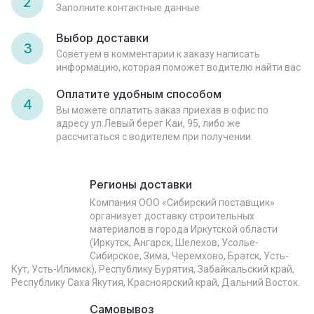
2
Заполните контактные данные
Выбор доставки
3
Советуем в комментарии к заказу написать
информацию, которая поможет водителю найти вас
Оплатите удобным способом
4
Вы можете оплатить заказ приехав в офис по
адресу ул.Левый берег Каи, 95, либо же
рассчитаться с водителем при получении.
Регионы доставки
Компания ООО «Сибирский поставщик»
организует доставку строительных
материалов в города Иркутской области
(Иркутск, Ангарск, Шелехов, Усолье-
Сибирское, Зима, Черемхово, Братск, Усть-
Кут, Усть-Илимск), Республику Бурятия, Забайкальский край,
Республику Саха Якутия, Красноярский край, Дальний Восток.
Самовывоз