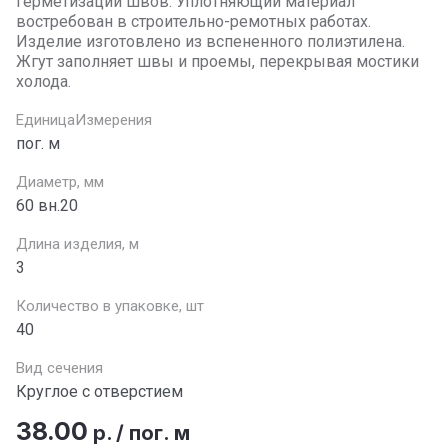
герметизации швов. Уплотняющий материал
востребован в строительно-ремотных работах.
Изделие изготовлено из вспененного полиэтилена.
Жгут заполняет швы и проемы, перекрывая мостики
холода.
ЕдиницаИзмерения
пог. м
Диаметр, мм
60 вн.20
Длина изделия, м
3
Количество в упаковке, шт
40
Вид сечения
Круглое с отверстием
38.00
р.
/
пог. м