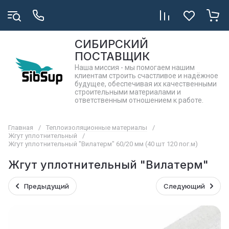
СИБИРСКИЙ
ПОСТАВЩИК
Наша миссия - мы помогаем нашим
клиентам строить счастливое и надёжное
будущее, обеспечивая их качественными
строительными материалами и
ответственным отношением к работе.
Главная
/
Теплоизоляционные материалы
/
Жгут уплотнительный
/
Жгут уплотнительный "Вилатерм" 60/20 мм (40 шт 120 пог.м)
Жгут уплотнительный "Вилатерм"
Предыдущий
Следующий