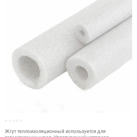
Жгут теплоизоляционный используется для