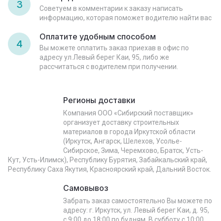
3
Советуем в комментарии к заказу написать
информацию, которая поможет водителю найти вас
Оплатите удобным способом
4
Вы можете оплатить заказ приехав в офис по
адресу ул.Левый берег Каи, 95, либо же
рассчитаться с водителем при получении.
Регионы доставки
Компания ООО «Сибирский поставщик»
организует доставку строительных
материалов в города Иркутской области
(Иркутск, Ангарск, Шелехов, Усолье-
Сибирское, Зима, Черемхово, Братск, Усть-
Кут, Усть-Илимск), Республику Бурятия, Забайкальский край,
Республику Саха Якутия, Красноярский край, Дальний Восток.
Самовывоз
Забрать заказ самостоятельно Вы можете по
адресу: г. Иркутск, ул. Левый берег Каи, д. 95,
с 9:00 до 18:00 по будням. В субботу с 10:00