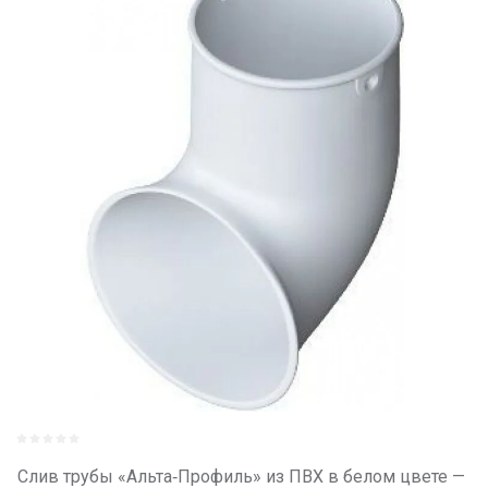
Слив трубы «Альта‑Профиль» из ПВХ в белом цвете —