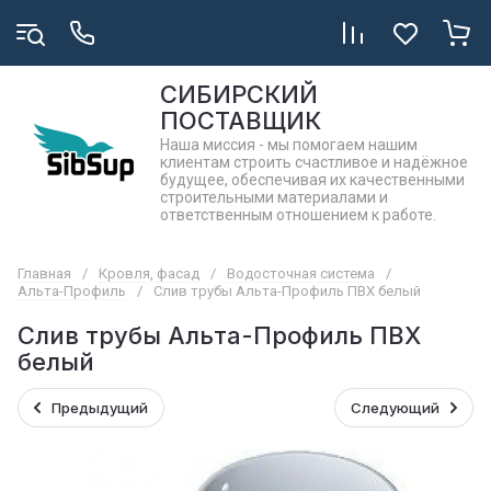
СИБИРСКИЙ
ПОСТАВЩИК
Наша миссия - мы помогаем нашим
клиентам строить счастливое и надёжное
будущее, обеспечивая их качественными
строительными материалами и
ответственным отношением к работе.
Главная
/
Кровля, фасад
/
Водосточная система
/
Альта-Профиль
/
Слив трубы Альта-Профиль ПВХ белый
Слив трубы Альта-Профиль ПВХ
белый
Предыдущий
Следующий