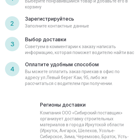
Выберите понравившийся товар и добавьте его в
корзину
Зарегистрируйтесь
2
Заполните контактные данные
Выбор доставки
3
Советуем в комментарии к заказу написать
информацию, которая поможет водителю найти вас
Оплатите удобным способом
4
Вы можете оплатить заказ приехав в офис по
адресу ул.Левый берег Каи, 95, либо же
рассчитаться с водителем при получении.
Регионы доставки
Компания ООО «Сибирский поставщик»
организует доставку строительных
материалов в города Иркутской области
(Иркутск, Ангарск, Шелехов, Усолье-
Сибирское, Зима, Черемхово, Братск, Усть-